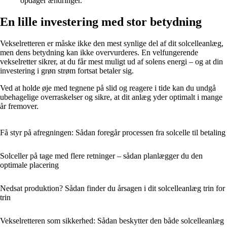
opdager ændringer.
En lille investering med stor betydning
Vekselretteren er måske ikke den mest synlige del af dit solcelleanlæg,
men dens betydning kan ikke overvurderes. En velfungerende
vekselretter sikrer, at du får mest muligt ud af solens energi – og at din
investering i grøn strøm fortsat betaler sig.
Ved at holde øje med tegnene på slid og reagere i tide kan du undgå
ubehagelige overraskelser og sikre, at dit anlæg yder optimalt i mange
år fremover.
Få styr på afregningen: Sådan foregår processen fra solcelle til betaling
Solceller på tage med flere retninger – sådan planlægger du den
optimale placering
Nedsat produktion? Sådan finder du årsagen i dit solcelleanlæg trin for
trin
Vekselretteren som sikkerhed: Sådan beskytter den både solcelleanlæg