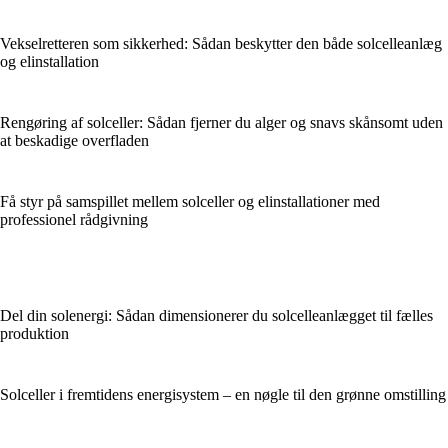
Vekselretteren som sikkerhed: Sådan beskytter den både solcelleanlæg
og elinstallation
Rengøring af solceller: Sådan fjerner du alger og snavs skånsomt uden
at beskadige overfladen
Få styr på samspillet mellem solceller og elinstallationer med
professionel rådgivning
Del din solenergi: Sådan dimensionerer du solcelleanlægget til fælles
produktion
Solceller i fremtidens energisystem – en nøgle til den grønne omstilling