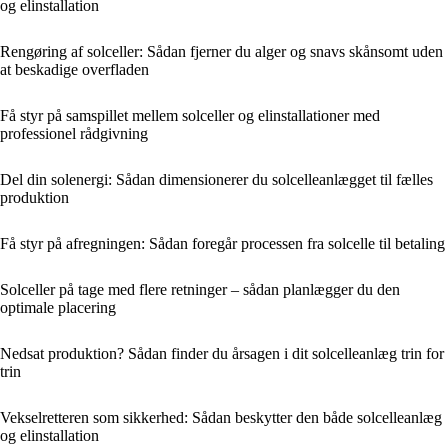
og elinstallation
Rengøring af solceller: Sådan fjerner du alger og snavs skånsomt uden
at beskadige overfladen
Få styr på samspillet mellem solceller og elinstallationer med
professionel rådgivning
Del din solenergi: Sådan dimensionerer du solcelleanlægget til fælles
produktion
Få styr på afregningen: Sådan foregår processen fra solcelle til betaling
Solceller på tage med flere retninger – sådan planlægger du den
optimale placering
Nedsat produktion? Sådan finder du årsagen i dit solcelleanlæg trin for
trin
Vekselretteren som sikkerhed: Sådan beskytter den både solcelleanlæg
og elinstallation