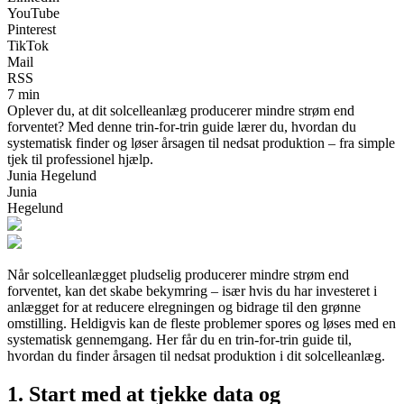
YouTube
Pinterest
TikTok
Mail
RSS
7 min
Oplever du, at dit solcelleanlæg producerer mindre strøm end
forventet? Med denne trin-for-trin guide lærer du, hvordan du
systematisk finder og løser årsagen til nedsat produktion – fra simple
tjek til professionel hjælp.
Junia Hegelund
Junia
Hegelund
Når solcelleanlægget pludselig producerer mindre strøm end
forventet, kan det skabe bekymring – især hvis du har investeret i
anlægget for at reducere elregningen og bidrage til den grønne
omstilling. Heldigvis kan de fleste problemer spores og løses med en
systematisk gennemgang. Her får du en trin-for-trin guide til,
hvordan du finder årsagen til nedsat produktion i dit solcelleanlæg.
1. Start med at tjekke data og