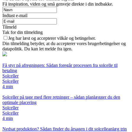
Få inspiration, viden og små genveje direkte i din indbakke.
Indtast e-mail
Tilmeld
Tak for din tilmelding
Jeg har læst og accepterer vilkår og betingelser.
Din tilmelding betyder, at du accepterer vores brugerbetingelser og
datapolitik. Du kan let melde fra igen.
Få styr på afregningen: Sådan foregår processen fra solcelle til
betaling
Solceller
Solceller
4 min
Solceller på tage med flere retninger – sådan planlægger du den
optimale placering
Solceller
Solceller
4 min
Nedsat produktion? Sådan finder du årsagen i dit solcelleanlæg trin