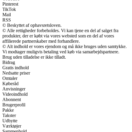
Pinterest
TikTok
Mail
RSS
© Beskyttet af ophavsretsloven.
© Alle rettigheder forbeholdes. Vi kan tjene en del af salget fra
produkter, der er købt via vores websted som en del af vores
affilierede partnerskaber med forhandlere.
© Alt indhold er vores ejendom og må ikke bruges uden samtykke.
Vi modtager muligvis betaling ved køb via samarbejdspartnere.
Brug uden tilladelse er ikke tilladt.
Bidrag
Gratis indhold
Nedsatte priser
Omtaler
Køberåd
Anvisninger
Videoindhold
Abonnent
Brugerprofil
Pakke
Takster
Udbytte
Værktøjer
Sammenhold