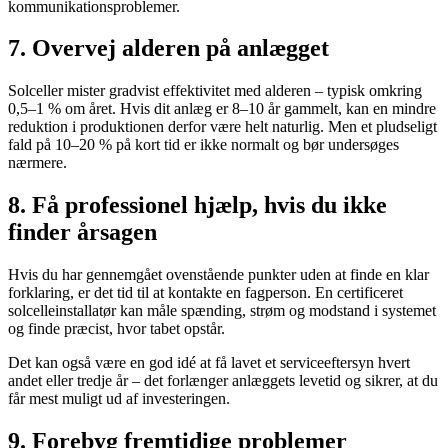
kommunikationsproblemer.
7. Overvej alderen på anlægget
Solceller mister gradvist effektivitet med alderen – typisk omkring
0,5–1 % om året. Hvis dit anlæg er 8–10 år gammelt, kan en mindre
reduktion i produktionen derfor være helt naturlig. Men et pludseligt
fald på 10–20 % på kort tid er ikke normalt og bør undersøges
nærmere.
8. Få professionel hjælp, hvis du ikke
finder årsagen
Hvis du har gennemgået ovenstående punkter uden at finde en klar
forklaring, er det tid til at kontakte en fagperson. En certificeret
solcelleinstallatør kan måle spænding, strøm og modstand i systemet
og finde præcist, hvor tabet opstår.
Det kan også være en god idé at få lavet et serviceeftersyn hvert
andet eller tredje år – det forlænger anlæggets levetid og sikrer, at du
får mest muligt ud af investeringen.
9. Forebyg fremtidige problemer