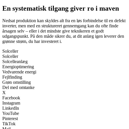
En systematisk tilgang giver ro i maven
Nedsat produktion kan skyldes alt fra en løs forbindelse til en defekt
inverter, men med en struktureret gennemgang kan du ofte finde
årsagen selv – eller i det mindste give teknikeren et godt
udgangspunkt. På den måde sikrer du, at dit anlæg igen leverer den
grønne strøm, du har investeret i.
Solceller
Solceller
Solcelleanlæg
Energioptimering
Vedvarende energi
Fejlfinding
Grøn omstilling
Del med omtanke
X
Facebook
Instagram
LinkedIn
YouTube
Pinterest
TikTok
Mail