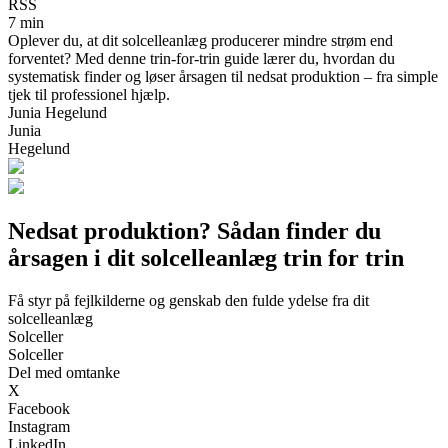
RSS
7 min
Oplever du, at dit solcelleanlæg producerer mindre strøm end
forventet? Med denne trin-for-trin guide lærer du, hvordan du
systematisk finder og løser årsagen til nedsat produktion – fra simple
tjek til professionel hjælp.
Junia Hegelund
Junia
Hegelund
Nedsat produktion? Sådan finder du
årsagen i dit solcelleanlæg trin for trin
Få styr på fejlkilderne og genskab den fulde ydelse fra dit
solcelleanlæg
Solceller
Solceller
Del med omtanke
X
Facebook
Instagram
LinkedIn