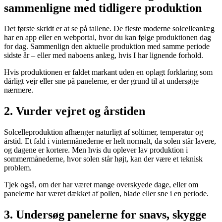
sammenligne med tidligere produktion
Det første skridt er at se på tallene. De fleste moderne solcelleanlæg
har en app eller en webportal, hvor du kan følge produktionen dag
for dag. Sammenlign den aktuelle produktion med samme periode
sidste år – eller med naboens anlæg, hvis I har lignende forhold.
Hvis produktionen er faldet markant uden en oplagt forklaring som
dårligt vejr eller sne på panelerne, er der grund til at undersøge
nærmere.
2. Vurder vejret og årstiden
Solcelleproduktion afhænger naturligt af soltimer, temperatur og
årstid. Et fald i vintermånederne er helt normalt, da solen står lavere,
og dagene er kortere. Men hvis du oplever lav produktion i
sommermånederne, hvor solen står højt, kan der være et teknisk
problem.
Tjek også, om der har været mange overskyede dage, eller om
panelerne har været dækket af pollen, blade eller sne i en periode.
3. Undersøg panelerne for snavs, skygge