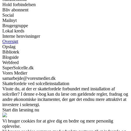
Hold forbindelsen
Bliv abonnent
Social
Mailnyt
Brugergruppe
Lokal kreds
Interne henvisninger
Oversigt
Opslag
Bibliotek
Blogside
Webfeed
SuperSolcelle.dk
Vores Medier
samarbejde@voresmedier.dk
Skattefordele ved solcelleinstallation
Visste du, at der er skattefordele forbundet med installation af
solceller? I denne e-bog kan du læse om gældende regler, fradrag og
andre økonomiske incitamenter, der gør det endnu mere attraktivt at
investere i solenergi.
Start din læsning nu
Vi bruger cookies for at give dig en bedre og mere personlig
oplevelse.