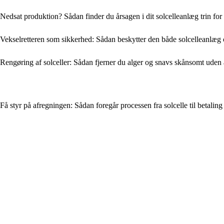
Nedsat produktion? Sådan finder du årsagen i dit solcelleanlæg trin for 
Vekselretteren som sikkerhed: Sådan beskytter den både solcelleanlæg o
Rengøring af solceller: Sådan fjerner du alger og snavs skånsomt uden
Få styr på afregningen: Sådan foregår processen fra solcelle til betaling