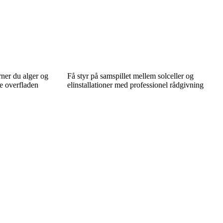
rner du alger og
Få styr på samspillet mellem solceller og
e overfladen
elinstallationer med professionel rådgivning