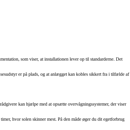
mentation, som viser, at installationen lever op til standarderne. Det
elsesudstyr er på plads, og at anlægget kan kobles sikkert fra i tilfælde af
e rådgivere kan hjælpe med at opsætte overvågningssystemer, der viser
 timer, hvor solen skinner mest. På den måde øger du dit egetforbrug