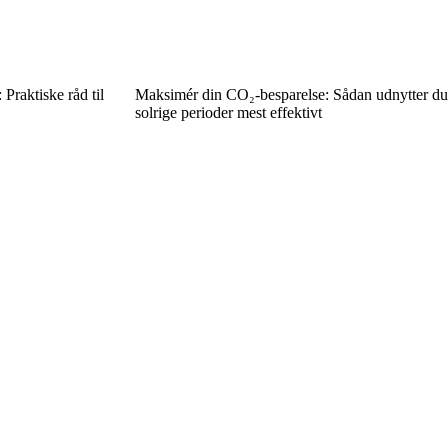
Praktiske råd til
Maksimér din CO₂-besparelse: Sådan udnytter du
solrige perioder mest effektivt