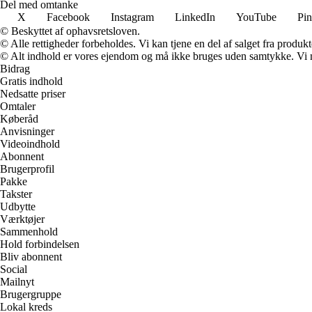
Del med omtanke
X
Facebook
Instagram
LinkedIn
YouTube
Pin
© Beskyttet af ophavsretsloven.
© Alle rettigheder forbeholdes. Vi kan tjene en del af salget fra produk
© Alt indhold er vores ejendom og må ikke bruges uden samtykke. Vi mod
Bidrag
Gratis indhold
Nedsatte priser
Omtaler
Køberåd
Anvisninger
Videoindhold
Abonnent
Brugerprofil
Pakke
Takster
Udbytte
Værktøjer
Sammenhold
Hold forbindelsen
Bliv abonnent
Social
Mailnyt
Brugergruppe
Lokal kreds