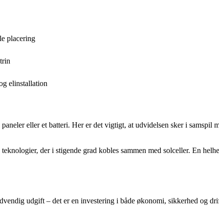
le placering
trin
g elinstallation
neler eller et batteri. Her er det vigtigt, at udvidelsen sker i samspil
 teknologier, der i stigende grad kobles sammen med solceller. En helhed
ødvendig udgift – det er en investering i både økonomi, sikkerhed og dri