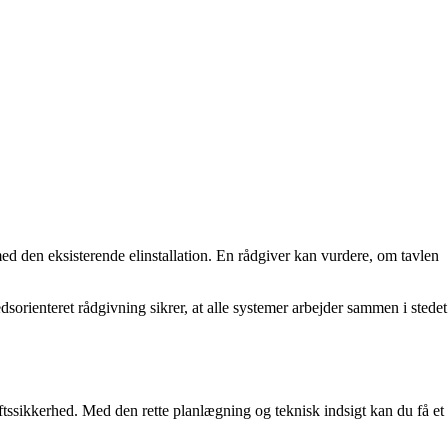
 med den eksisterende elinstallation. En rådgiver kan vurdere, om tavlen
sorienteret rådgivning sikrer, at alle systemer arbejder sammen i stedet
ftssikkerhed. Med den rette planlægning og teknisk indsigt kan du få et