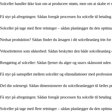
Solceller handler ikke kun om at producere strøm, men om at skabe et ve
Få styr på afregningen: Sådan foregår processen fra solcelle til betaling
Solceller på tage med flere retninger – sådan planlægger du den optima
Nedsat produktion? Sådan finder du årsagen i dit solcelleanlæg trin for 
Vekselretteren som sikkerhed: Sådan beskytter den både solcelleanlæg o
Rengøring af solceller: Sådan fjerner du alger og snavs skånsomt uden
Få styr på samspillet mellem solceller og elinstallationer med professio
Del din solenergi: Sådan dimensionerer du solcelleanlægget til fælles 
Få styr på afregningen: Sådan foregår processen fra solcelle til betaling
Solceller på tage med flere retninger – sådan planlægger du den optima