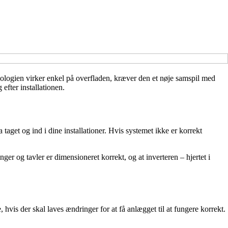
knologien virker enkel på overfladen, kræver den et nøje samspil med
 efter installationen.
a taget og ind i dine installationer. Hvis systemet ikke er korrekt
ger og tavler er dimensioneret korrekt, og at inverteren – hjertet i
, hvis der skal laves ændringer for at få anlægget til at fungere korrekt.