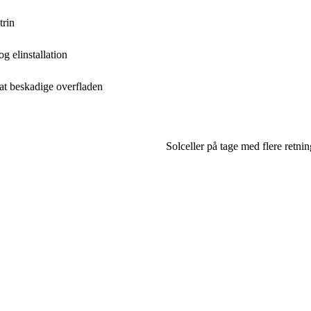
trin
g elinstallation
 at beskadige overfladen
Solceller på tage med flere retn