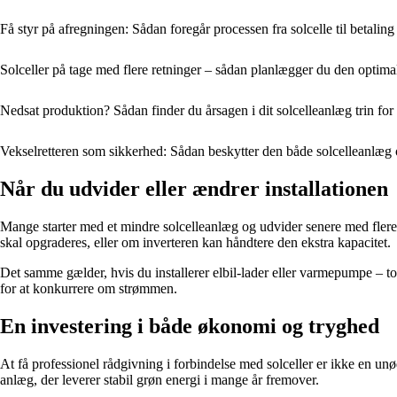
Få styr på afregningen: Sådan foregår processen fra solcelle til betaling
Solceller på tage med flere retninger – sådan planlægger du den optima
Nedsat produktion? Sådan finder du årsagen i dit solcelleanlæg trin for 
Vekselretteren som sikkerhed: Sådan beskytter den både solcelleanlæg o
Når du udvider eller ændrer installationen
Mange starter med et mindre solcelleanlæg og udvider senere med flere pa
skal opgraderes, eller om inverteren kan håndtere den ekstra kapacitet.
Det samme gælder, hvis du installerer elbil-lader eller varmepumpe – to
for at konkurrere om strømmen.
En investering i både økonomi og tryghed
At få professionel rådgivning i forbindelse med solceller er ikke en un
anlæg, der leverer stabil grøn energi i mange år fremover.