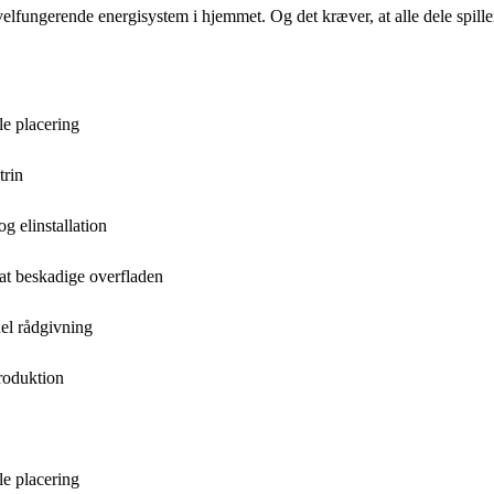
lfungerende energisystem i hjemmet. Og det kræver, at alle dele spiller
le placering
trin
g elinstallation
 at beskadige overfladen
nel rådgivning
produktion
le placering