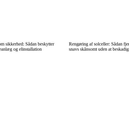
om sikkerhed: Sådan beskytter
Rengøring af solceller: Sådan fje
eanlæg og elinstallation
snavs skånsomt uden at beskadig