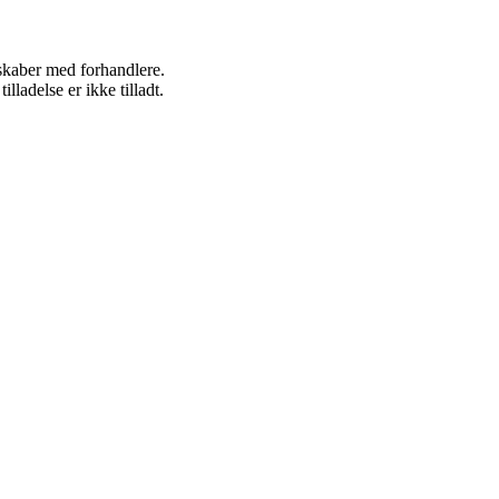
rskaber med forhandlere.
adelse er ikke tilladt.