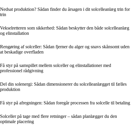
Nedsat produktion? Sådan finder du årsagen i dit solcelleanlæg trin for
trin
Vekselretteren som sikkerhed: Sådan beskytter den både solcelleanlæg
og elinstallation
Rengøring af solceller: Sådan fjerner du alger og snavs skånsomt uden
at beskadige overfladen
Få styr på samspillet mellem solceller og elinstallationer med
professionel rådgivning
Del din solenergi: Sådan dimensionerer du solcelleanlægget til fælles
produktion
Få styr på afregningen: Sådan foregår processen fra solcelle til betaling
Solceller på tage med flere retninger – sådan planlægger du den
optimale placering