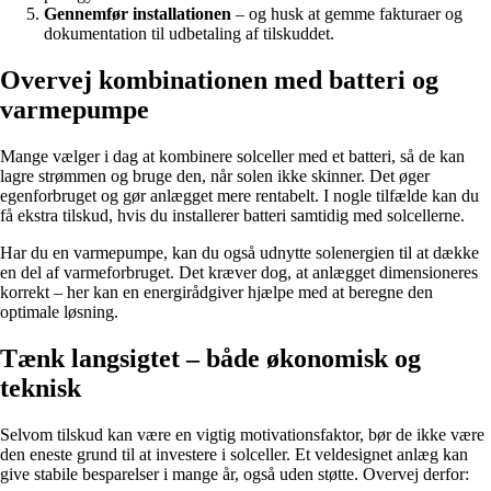
Gennemfør installationen
– og husk at gemme fakturaer og
dokumentation til udbetaling af tilskuddet.
Overvej kombinationen med batteri og
varmepumpe
Mange vælger i dag at kombinere solceller med et batteri, så de kan
lagre strømmen og bruge den, når solen ikke skinner. Det øger
egenforbruget og gør anlægget mere rentabelt. I nogle tilfælde kan du
få ekstra tilskud, hvis du installerer batteri samtidig med solcellerne.
Har du en varmepumpe, kan du også udnytte solenergien til at dække
en del af varmeforbruget. Det kræver dog, at anlægget dimensioneres
korrekt – her kan en energirådgiver hjælpe med at beregne den
optimale løsning.
Tænk langsigtet – både økonomisk og
teknisk
Selvom tilskud kan være en vigtig motivationsfaktor, bør de ikke være
den eneste grund til at investere i solceller. Et veldesignet anlæg kan
give stabile besparelser i mange år, også uden støtte. Overvej derfor: