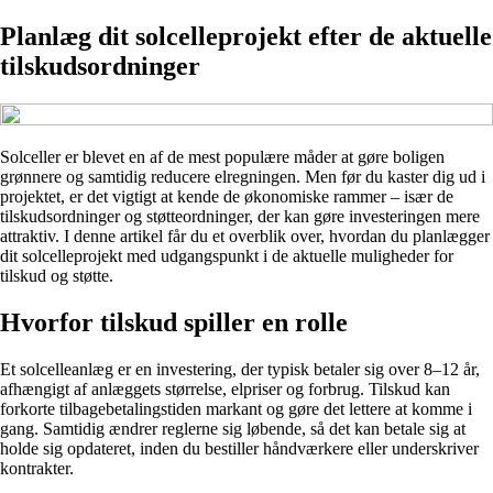
Planlæg dit solcelleprojekt efter de aktuelle
tilskudsordninger
Solceller er blevet en af de mest populære måder at gøre boligen
grønnere og samtidig reducere elregningen. Men før du kaster dig ud i
projektet, er det vigtigt at kende de økonomiske rammer – især de
tilskudsordninger og støtteordninger, der kan gøre investeringen mere
attraktiv. I denne artikel får du et overblik over, hvordan du planlægger
dit solcelleprojekt med udgangspunkt i de aktuelle muligheder for
tilskud og støtte.
Hvorfor tilskud spiller en rolle
Et solcelleanlæg er en investering, der typisk betaler sig over 8–12 år,
afhængigt af anlæggets størrelse, elpriser og forbrug. Tilskud kan
forkorte tilbagebetalingstiden markant og gøre det lettere at komme i
gang. Samtidig ændrer reglerne sig løbende, så det kan betale sig at
holde sig opdateret, inden du bestiller håndværkere eller underskriver
kontrakter.