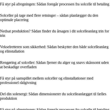
Få styr på afregningen: Sådan foregår processen fra solcelle til betaling
Solceller på tage med flere retninger – sådan planlægger du den
optimale placering
Nedsat produktion? Sådan finder du årsagen i dit solcelleanlæg trin for
trin
Vekselretteren som sikkerhed: Sådan beskytter den både solcelleanlæg
og elinstallation
Rengøring af solceller: Sådan fjerner du alger og snavs skånsomt uden
at beskadige overfladen
Få styr på samspillet mellem solceller og elinstallationer med
professionel rådgivning
Del din solenergi: Sådan dimensionerer du solcelleanlægget til fælles
produktion
Få styr på afregningen: Sådan foregår processen fra solcelle til betaling