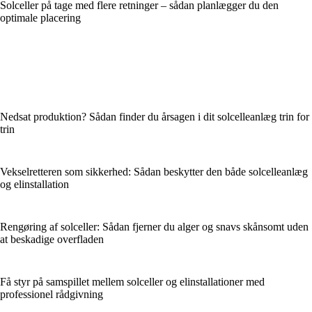
Solceller på tage med flere retninger – sådan planlægger du den
optimale placering
Nedsat produktion? Sådan finder du årsagen i dit solcelleanlæg trin for
trin
Vekselretteren som sikkerhed: Sådan beskytter den både solcelleanlæg
og elinstallation
Rengøring af solceller: Sådan fjerner du alger og snavs skånsomt uden
at beskadige overfladen
Få styr på samspillet mellem solceller og elinstallationer med
professionel rådgivning