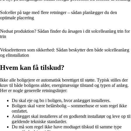
Solceller på tage med flere retninger – sådan planlægger du den
optimale placering
Nedsat produktion? Sådan finder du årsagen i dit solcelleanlæg trin for
trin
Vekselretteren som sikkerhed: Sådan beskytter den både solcelleanlæg
og elinstallation
Hvem kan få tilskud?
Ikke alle boligejere er automatisk berettiget til støtte. Typisk stilles der
krav til både boligens alder, energimæssige tilstand og typen af anlæg.
Her er nogle generelle retningslinjer:
Du skal eje og bo i boligen, hvor anlægget installeres.
Boligen skal være helårsbolig – sommerhuse er som regel ikke
omfattet.
Anlægget skal installeres af en godkendt installatør og leve op til
gældende tekniske standarder.
Du må som regel ikke have modtaget tilskud til samme type